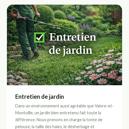
Entretien de jardin
Dans un environnement aussi agréable que Vaivre-et-
Montoille, un jardin bien entretenu fait toute la
différence. Nous prenons en charge la tonte de
pelouse, la taille des haies, le désherbage et