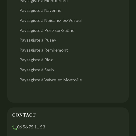
Paysagiste à Montbéliard
Paysagiste à Navenne
Paysagiste à Noidans-lès-Vesoul
Paysagiste à Port-sur-Saône
Paysagiste à Pusey
Paysagiste à Remiremont
Paysagiste à Rioz
Paysagiste à Saulx
Paysagiste à Vaivre-et-Montoille
CONTACT
06 56 75 11 53