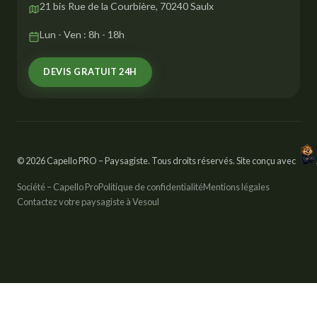
21 bis Rue de la Courbière, 70240 Saulx
Lun - Ven : 8h - 18h
DEVIS GRATUIT 24H
© 2026 Capello PRO – Paysagiste. Tous droits réservés. Site conçu avec
Société – Capello Pro
Politique de confidentialité
Mentions légales
Contactez votre paysagiste à Vesoul